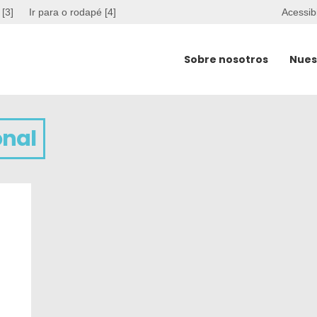
 [3]
Ir para o rodapé [4]
Acessib
Sobre nosotros
Nues
onal