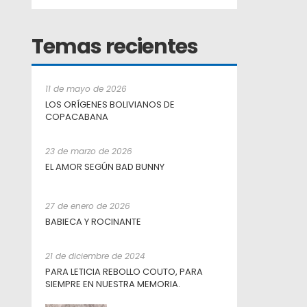
Temas recientes
11 de mayo de 2026
LOS ORÍGENES BOLIVIANOS DE
COPACABANA
23 de marzo de 2026
EL AMOR SEGÚN BAD BUNNY
27 de enero de 2026
BABIECA Y ROCINANTE
21 de diciembre de 2024
PARA LETICIA REBOLLO COUTO, PARA
SIEMPRE EN NUESTRA MEMORIA.