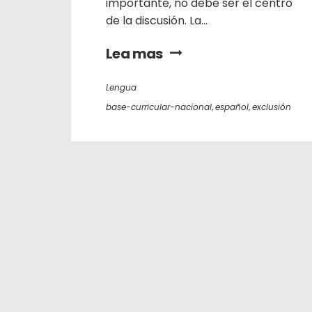
importante, no debe ser el centro
de la discusión. La...
Lea mas
Lengua
base-curricular-nacional
,
español
,
exclusión