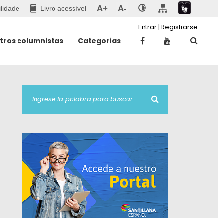
A+
A-
ilidade
Livro acessível
Entrar
|
Registrarse
tros columnistas
Categorías