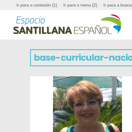
Ir para o conteúdo [1]
Ir para o menu [2]
Ir para a busca
base-curricular-naci