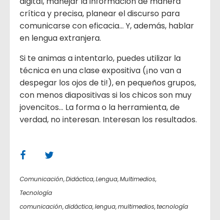
digital, manejar la información de manera
crítica y precisa, planear el discurso para
comunicarse con eficacia… Y, además, hablar
en lengua extranjera.
Si te animas a intentarlo, puedes utilizar la
técnica en una clase expositiva (¡no van a
despegar los ojos de ti!), en pequeños grupos,
con menos diapositivas si los chicos son muy
jovencitos… La forma o la herramienta, de
verdad, no interesan. Interesan los resultados.
Comunicación
,
Didáctica
,
Lengua
,
Multimedios
,
Tecnología
comunicación
,
didáctica
,
lengua
,
multimedios
,
tecnología