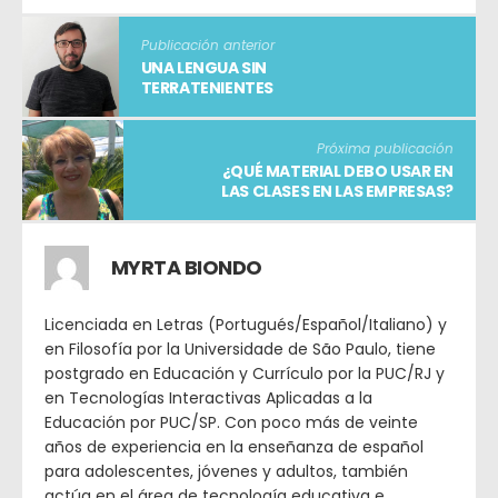
Publicación anterior
UNA LENGUA SIN
TERRATENIENTES
Próxima publicación
¿QUÉ MATERIAL DEBO USAR EN
LAS CLASES EN LAS EMPRESAS?
MYRTA BIONDO
Licenciada en Letras (Portugués/Español/Italiano) y
en Filosofía por la Universidade de São Paulo, tiene
postgrado en Educación y Currículo por la PUC/RJ y
en Tecnologías Interactivas Aplicadas a la
Educación por PUC/SP. Con poco más de veinte
años de experiencia en la enseñanza de español
para adolescentes, jóvenes y adultos, también
actúa en el área de tecnología educativa e