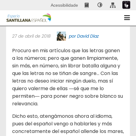
Acessibilidade
Me duele Brasil
27 de abril de 2018
por David Díaz
Procuro en mis artículos que las letras ganen
a los números; pero que ganen limpiamente,
sin más, en número, sin librar batalla alguna y
que las letras no se tiñan de sangre… Con las
letras no deseo iniciar ningún duelo, mas sí
quiero valerme de ellas ―sé que me lo
permiten― para poner negro sobre blanco su
relevancia.
Dicho esto, atengámonos ahora al idioma,
pues del español vengo a hablarles y más
concretamente del español allende los mares,