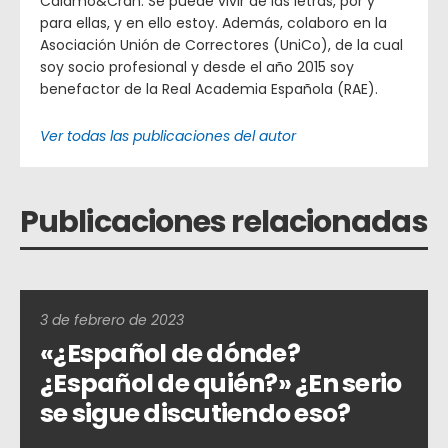
Cálamo&Cran. Se puede vivir de las letras, por y
para ellas, y en ello estoy. Además, colaboro en la
Asociación Unión de Correctores (UniCo), de la cual
soy socio profesional y desde el año 2015 soy
benefactor de la Real Academia Española (RAE).
Ver todas las publicaciones del autor
Publicaciones relacionadas
3 de febrero de 2023
«¿Español de dónde?
¿Español de quién?» ¿En serio
se sigue discutiendo eso?