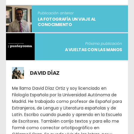
Publicación anterior
LA FOTOGRAFÍA UN VIAJE AL
CONOCIMIENTO
Próxima publicación
A VUELTAS CON LAS MANOS
DAVID DÍAZ
Me llamo David Díaz Ortiz y soy licenciado en
Filología Española por la Universidad Autónoma de
Madrid. He trabajado como profesor de Español para
Extranjeros, de Lengua y Literatura españolas y de
Latín. Escribo cuando puedo y aprendo en la Escuela
de Escritores. También corrijo textos y para ello me
formé como corrector ortotipográfico en