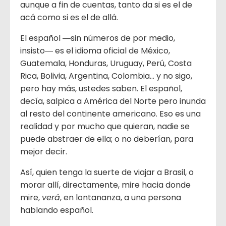
aunque a fin de cuentas, tanto da si es el de
acá como si es el de allá.
El español ―sin números de por medio,
insisto― es el idioma oficial de México,
Guatemala, Honduras, Uruguay, Perú, Costa
Rica, Bolivia, Argentina, Colombia… y no sigo,
pero hay más, ustedes saben. El español,
decía, salpica a América del Norte pero inunda
al resto del continente americano. Eso es una
realidad y por mucho que quieran, nadie se
puede abstraer de ella; o no deberían, para
mejor decir.
Así, quien tenga la suerte de viajar a Brasil, o
morar allí, directamente, mire hacia donde
mire,
verá
, en lontananza, a una persona
hablando español.