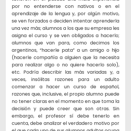
por no entenderse con nativos o en el
aprendizaje de la lengua y, por algún motivo,
se ven forzados o deciden intentar aprenderla
una vez más; alumnos a los que su empresa les
asigna el curso y se ven obligados a hacerlo;
alumnos que van para, como decimos los
argentinos, “hacerle pata” a un amigo o hijo
(hacerle compañía a alguien que la necesita
para realizar algo o no quiere hacerlo solo),
etc. Podría describir las más variadas y, a
veces, insólitas razones para un adulto
comenzar a hacer un curso de español,
razones que, inclusive, el propio alumno puede
no tener claras en el momento en que toma la
decisión y puede creer que son otras. Sin
embargo, el profesor sí debe tenerlo en
cuenta, debe analizar el verdadero motivo por
el que cada uno de sus alumnos adultos ocupa