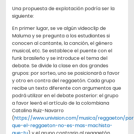
Una propuesta de explotación podría ser la
siguiente:
En primer lugar, se ve algún videoclip de
Maluma y se pregunta a los estudiantes si
conocen al cantante, la canción, el género
musical, etc. Se establece el puente con el
funk brasileño y se introduce el tema del
debate. Se divide la clase en dos grandes
grupos: por sorteo, uno se posicionará a favor
y otro en contra del reggaetón. Cada grupo
recibe un texto diferente con argumentos que
podrá utilizar en el debate posterior: el grupo
a favor leerá el artículo de la colombiana
Catalina Ruiz-Navarro
(
https://www.univision.com/musica/reggaeton/por
que-el-reggaeton-no-es-mas-machista-
que-tu
) y el grupo contrario al reggaetón