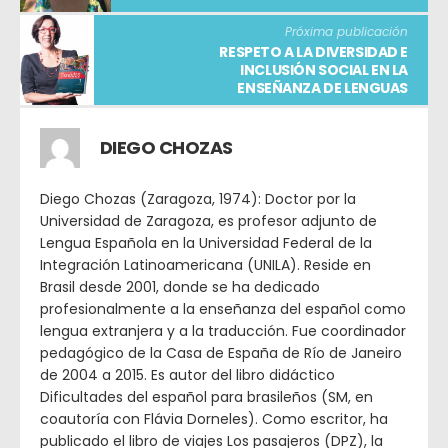
Próxima publicación
RESPETO A LA DIVERSIDAD E
INCLUSIÓN SOCIAL EN LA
ENSEÑANZA DE LENGUAS
DIEGO CHOZAS
Diego Chozas (Zaragoza, 1974): Doctor por la
Universidad de Zaragoza, es profesor adjunto de
Lengua Española en la Universidad Federal de la
Integración Latinoamericana (UNILA). Reside en
Brasil desde 2001, donde se ha dedicado
profesionalmente a la enseñanza del español como
lengua extranjera y a la traducción. Fue coordinador
pedagógico de la Casa de España de Río de Janeiro
de 2004 a 2015. Es autor del libro didáctico
Dificultades del español para brasileños (SM, en
coautoría con Flávia Dorneles). Como escritor, ha
publicado el libro de viajes Los pasajeros (DPZ), la