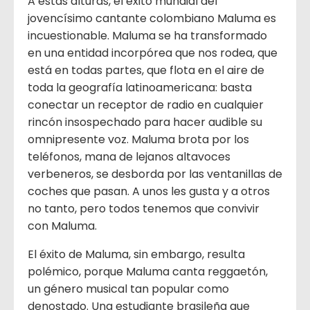
A estas alturas, el éxito mundial del
jovencísimo cantante colombiano Maluma es
incuestionable. Maluma se ha transformado
en una entidad incorpórea que nos rodea, que
está en todas partes, que flota en el aire de
toda la geografía latinoamericana: basta
conectar un receptor de radio en cualquier
rincón insospechado para hacer audible su
omnipresente voz. Maluma brota por los
teléfonos, mana de lejanos altavoces
verbeneros, se desborda por las ventanillas de
coches que pasan. A unos les gusta y a otros
no tanto, pero todos tenemos que convivir
con Maluma.
El éxito de Maluma, sin embargo, resulta
polémico, porque Maluma canta reggaetón,
un género musical tan popular como
denostado. Una estudiante brasileña que