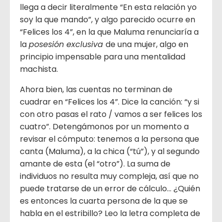
llega a decir literalmente “En esta relación yo
soy la que mando”, y algo parecido ocurre en
“Felices los 4”, en la que Maluma renunciaría a
la
posesión exclusiva
de una mujer, algo en
principio impensable para una mentalidad
machista.
Ahora bien, las cuentas no terminan de
cuadrar en “Felices los 4”. Dice la canción: “y si
con otro pasas el rato / vamos a ser felices los
cuatro”. Detengámonos por un momento a
revisar el cómputo: tenemos a la persona que
canta (Maluma), a la chica (“tú”), y al segundo
amante de esta (el “otro”). La suma de
individuos no resulta muy compleja, así que no
puede tratarse de un error de cálculo… ¿Quién
es entonces la cuarta persona de la que se
habla en el estribillo? Leo la letra completa de