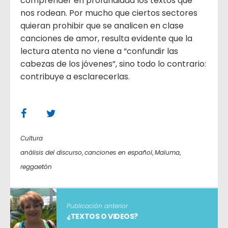
comprender en profundidad los textos que
nos rodean. Por mucho que ciertos sectores
quieran prohibir que se analicen en clase
canciones de amor, resulta evidente que la
lectura atenta no viene a “confundir las
cabezas de los jóvenes”, sino todo lo contrario:
contribuye a esclarecerlas.
Cultura
análisis del discurso
,
canciones en español
,
Maluma
,
reggaetón
Publicación anterior
¿TEXTOS O VIDEOS?