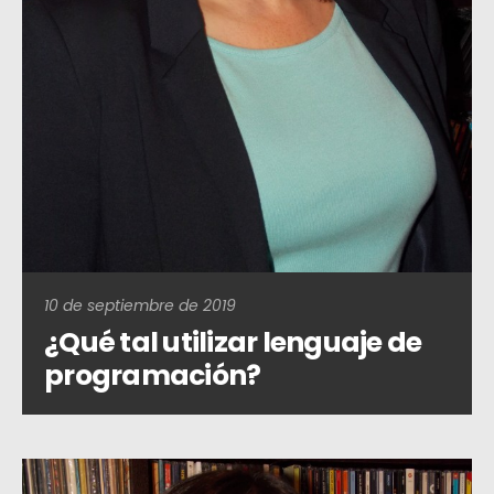
10 de septiembre de 2019
¿Qué tal utilizar lenguaje de
programación?