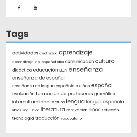
Tags
aprendizaje
actividades
afectividad
cultura
comunicación
aprendizaje-de-español
cine
enseñanza
educación
didáctica
ELEN
enseñanza de español
español
enseñanza de lengua española a niños
formación de profesores
evaluación
gramática
lengua
interculturalidad
lengua española
lectura
literatura
niños
reflexión
motivación
libros
lingüística
traducción
tecnología
vocabulario