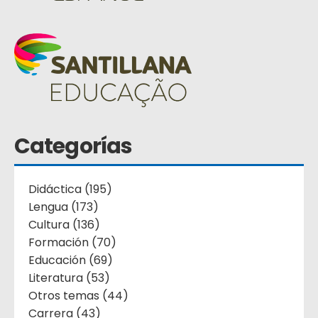
Categorías
Didáctica (195)
Lengua (173)
Cultura (136)
Formación (70)
Educación (69)
Literatura (53)
Otros temas (44)
Carrera (43)