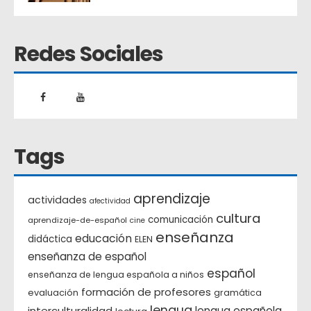
Redes Sociales
Tags
aprendizaje
actividades
afectividad
cultura
comunicación
aprendizaje-de-español
cine
enseñanza
educación
didáctica
ELEN
enseñanza de español
español
enseñanza de lengua española a niños
formación de profesores
evaluación
gramática
lengua
interculturalidad
lengua española