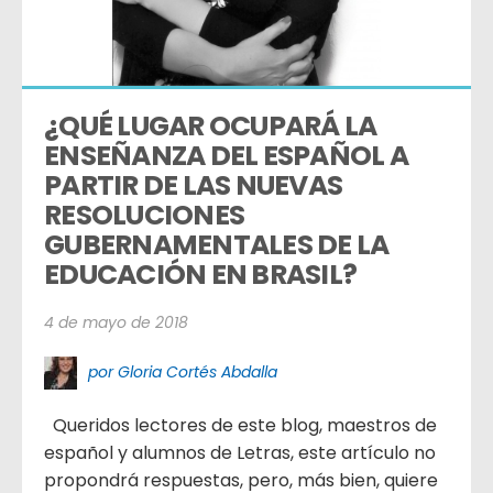
¿QUÉ LUGAR OCUPARÁ LA 
ENSEÑANZA DEL ESPAÑOL A 
PARTIR DE LAS NUEVAS 
RESOLUCIONES 
GUBERNAMENTALES DE LA 
EDUCACIÓN EN BRASIL?
4 de mayo de 2018
por Gloria Cortés Abdalla
Queridos lectores de este blog, maestros de
español y alumnos de Letras, este artículo no
propondrá respuestas, pero, más bien, quiere