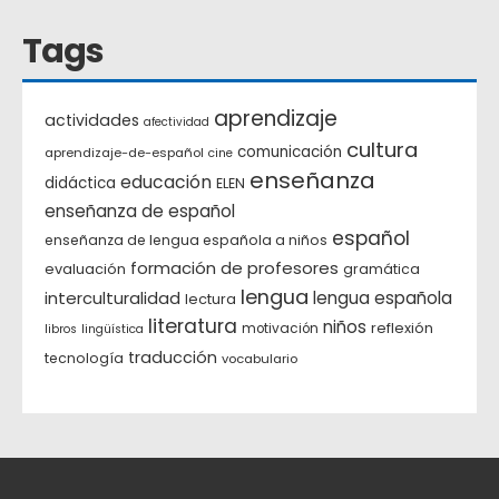
Tags
aprendizaje
actividades
afectividad
cultura
comunicación
aprendizaje-de-español
cine
enseñanza
educación
didáctica
ELEN
enseñanza de español
español
enseñanza de lengua española a niños
formación de profesores
evaluación
gramática
lengua
interculturalidad
lengua española
lectura
literatura
niños
reflexión
motivación
libros
lingüística
traducción
tecnología
vocabulario