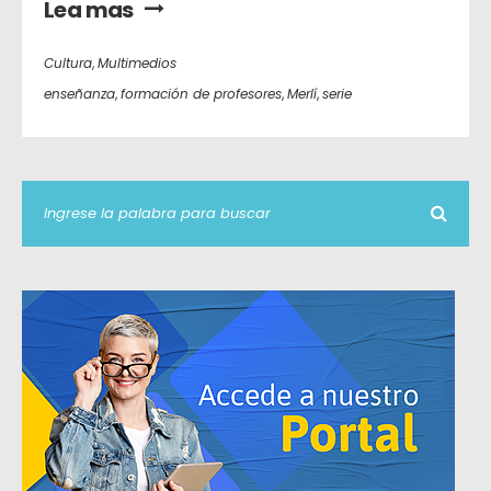
Lea mas
Cultura
,
Multimedios
enseñanza
,
formación de profesores
,
Merlí
,
serie