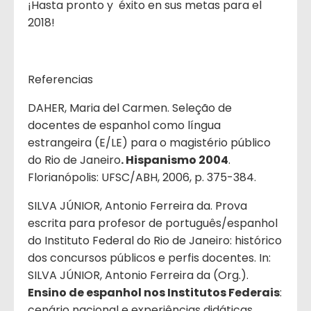
¡Hasta pronto y éxito en sus metas para el
2018!
Referencias
DAHER, Maria del Carmen. Seleção de
docentes de espanhol como língua
estrangeira (E/LE) para o magistério público
do Rio de Janeiro
. Hispanismo 2004
.
Florianópolis: UFSC/ABH, 2006, p. 375-384.
SILVA JÚNIOR, Antonio Ferreira da. Prova
escrita para profesor de português/espanhol
do Instituto Federal do Rio de Janeiro: histórico
dos concursos públicos e perfis docentes. In:
SILVA JÚNIOR, Antonio Ferreira da (Org.).
Ensino de espanhol nos Institutos Federais
:
cenário nacional e experiências didáticas.