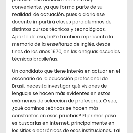
conveniente, ya que forma parte de su
realidad de actuación, pues a diario ese
docente impartirá clases para alumnos de
distintos cursos técnicos y tecnológicos.
Aparte de eso, LinFe también representa la
memoria de la enseñanza de inglés, desde
fines de los años 1970, en las antiguas escuelas
técnicas brasileñas.
Un candidato que tiene interés en actuar en el
escenario de la educación profesional de
Brasil, necesita investigar qué visiones de
lenguaje se hacen más evidentes en estos
exámenes de selección de profesores. O sea,
¿qué caminos teóricos se hacen más
constantes en esas pruebas? El primer paso
es buscarlas en Internet, principalmente en
los sitios electrónicos de esas instituciones. Tal