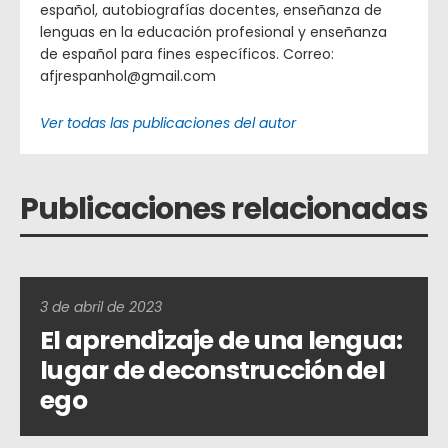
español, autobiografías docentes, enseñanza de
lenguas en la educación profesional y enseñanza
de español para fines específicos. Correo:
afjrespanhol@gmail.com
Ver todas las publicaciones del autor
Publicaciones relacionadas
3 de abril de 2023
El aprendizaje de una lengua:
lugar de deconstrucción del
ego