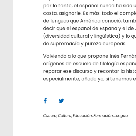
por lo tanto, el español nunca ha sido 
costa, asignarle. Es más: todo el compl
de lenguas que América conoció, tambi
decir que el español de España y el d
(diversidad cultural y lingüística) y lo 
de supremacía y pureza europeas.
Volviendo a lo que propone Inés Ferná
orígenes de escuela de filología español
reparar ese discurso y recontar la histo
especialmente, añado yo, si tenemos e
Carrera
,
Cultura
,
Educación
,
Formación
,
Lengua