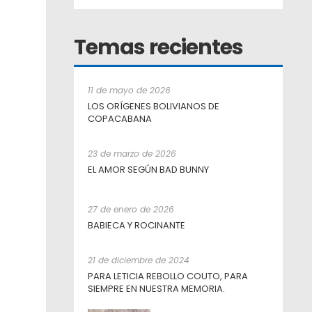
Temas recientes
11 de mayo de 2026
LOS ORÍGENES BOLIVIANOS DE
COPACABANA
23 de marzo de 2026
EL AMOR SEGÚN BAD BUNNY
27 de enero de 2026
BABIECA Y ROCINANTE
21 de diciembre de 2024
PARA LETICIA REBOLLO COUTO, PARA
SIEMPRE EN NUESTRA MEMORIA.