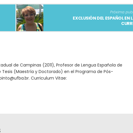
Próxima pub
EXCLUSIÓN DEL ESPAÑOL EN L
CURR
stadual de Campinas (2011), Profesor de Lengua Española de
de Tesis (Maestría y Doctorado) en el Programa de Pós-
into@ufba.br. Curriculum Vitae:
s