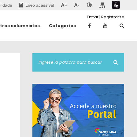
A+
A-
ilidade
Livro acessível
Entrar
|
Registrarse
tros columnistas
Categorías