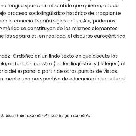
una lengua «pura» en el sentido que quieren, a toda
ejo proceso sociolingüístico histórico de trasplante
én lo conoció España siglos antes. Así, podemos
e América se constituyen de los mismos elementos
que los separa es, en realidad, el discurso eurocéntrico
ndez-Ordóñez en un lindo texto en que discute los
a, es función nuestra (de los lingüistas y filólogos) el
ria del español a partir de otros puntos de vistas,
n mente una perspectiva de educación intercultural.
América Latina
,
España
,
Historia
,
lengua española