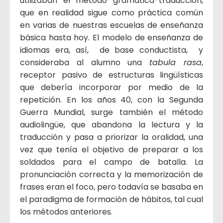
utilizaban el método gramática-traducción,
que en realidad sigue como práctica común
en varias de nuestras escuelas de enseñanza
básica hasta hoy. El modelo de enseñanza de
idiomas era, así, de base conductista, y
consideraba al alumno una
tabula rasa
,
receptor pasivo de estructuras lingüísticas
que debería incorporar por medio de la
repetición. En los años 40, con la Segunda
Guerra Mundial, surge también el método
audiolingüe, que abandona la lectura y la
traducción y pasa a priorizar la oralidad, una
vez que tenía el objetivo de preparar a los
soldados para el campo de batalla. La
pronunciación correcta y la memorización de
frases eran el foco, pero todavía se basaba en
el paradigma de formación de hábitos, tal cual
los métodos anteriores.