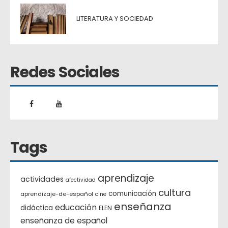
LITERATURA Y SOCIEDAD
Redes Sociales
Tags
aprendizaje
actividades
afectividad
cultura
comunicación
aprendizaje-de-español
cine
enseñanza
educación
didáctica
ELEN
enseñanza de español