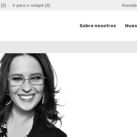
 [3]
Ir para o rodapé [4]
Acessib
Sobre nosotros
Nues