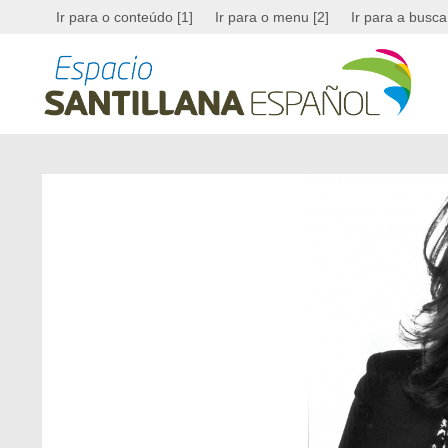
Ir para o conteúdo [1]
Ir para o menu [2]
Ir para a busca