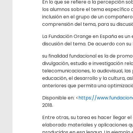
En lo que se refiere a la percepción so
los alumnos sobre el tema específico d
inclusión en el grupo de un compañero
comprensión del tema, para su discusió
La Fundación Orange en España es un e
discusión del tema. De acuerdo con su 
su finalidad fundacional es la de promo
divulgación, estudio e investigación r
telecomunicaciones, lo audiovisual, las
educación, el desarrollo y la cultura,
anteriores que permita una optimizació
Disponible en: <
https://www.fundacion
2018.
Entre otras, su tarea es hacer llegar el
elaborado materiales y aplicaciones qu
producidos en esa lengua. Un ejemplo e