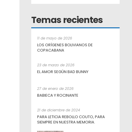
Temas recientes
11 de mayo de 2026
LOS ORÍGENES BOLIVIANOS DE
COPACABANA
23 de marzo de 2026
EL AMOR SEGÚN BAD BUNNY
27 de enero de 2026
BABIECA Y ROCINANTE
21 de diciembre de 2024
PARA LETICIA REBOLLO COUTO, PARA
SIEMPRE EN NUESTRA MEMORIA.