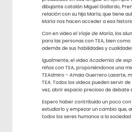
dibujante catalán Miguel Gallardo, Pre
relación con su hija María, que tiene au
María
nos hacen acceder a esa histori
Con en video el
Viaje de María
, los al
para las personas con TEA, bien como 
además de sus habilidades y cualidades
Igualmente, el video
Academia de espe
niños con TEA, proponiéndonos una mira
TEAdmiro – Amaia Guerrero Lasarte, mu
TEA. Todos los videos pueden servir de 
vez, abrir espacio precioso de debate s
Espero haber contribuido un poco con 
estudiarlo y empezar un cambio que, a
todos los seres humanos a la sociedad 