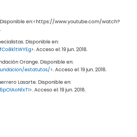
. Disponible en:<https://www.youtube.com/watch?
.
alistas. Disponible en:
fCoBk1tWYEg
>. Acceso el: 19 jun. 2018.
dación Orange. Disponible en:
fundacion/estatutos/
>. Acceso el: 19 jun. 2018.
rero Lasarte. Disponible en:
6pOlAoN1xTI
>. Acceso el: 19 jun. 2018.