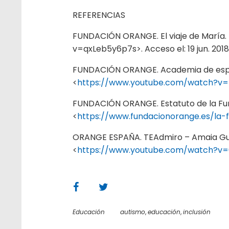
REFERENCIAS
FUNDACIÓN ORANGE. El viaje de María
v=qxLeb5y6p7s>. Acceso el: 19 jun. 2018
FUNDACIÓN ORANGE. Academia de especi
<
https://www.youtube.com/watch?v=
FUNDACIÓN ORANGE. Estatuto de la Fun
<
https://www.fundacionorange.es/la-
ORANGE ESPAÑA. TEAdmiro – Amaia Guer
<
https://www.youtube.com/watch?v=
Educación
autismo
,
educación
,
inclusión