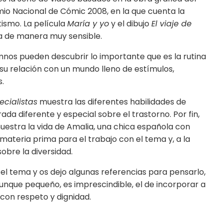
mio Nacional de Cómic 2008, en la que cuenta la
tismo. La película
María y yo
y el dibujo
El viaje de
a de manera muy sensible.
umnos pueden descubrir lo importante que es la rutina
su relación con un mundo lleno de estímulos,
.
cialistas
muestra las diferentes habilidades de
da diferente y especial sobre el trastorno. Por fin,
estra la vida de Amalia, una chica española con
materia prima para el trabajo con el tema y, a la
obre la diversidad.
el tema y os dejo algunas referencias para pensarlo,
unque pequeño, es imprescindible, el de incorporar a
con respeto y dignidad.