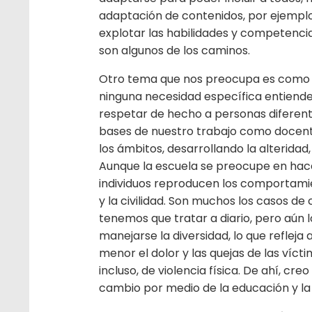
adaptación de contenidos, por ejemplo, 
explotar las habilidades y competenc
son algunos de los caminos.
Otro tema que nos preocupa es como 
ninguna necesidad específica entienden
respetar de hecho a personas diferente
bases de nuestro trabajo como docente
los ámbitos, desarrollando la alteridad
Aunque la escuela se preocupe en hac
individuos reproducen los comportamie
y la civilidad. Son muchos los casos 
tenemos que tratar a diario, pero aún
manejarse la diversidad, lo que refleja
menor el dolor y las quejas de las vícti
incluso, de violencia física. De ahí, cr
cambio por medio de la educación y la 