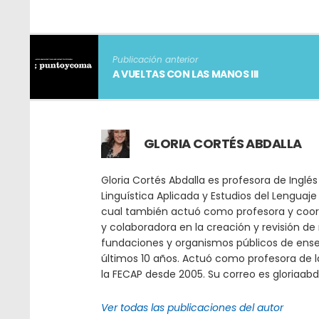
Publicación anterior
A VUELTAS CON LAS MANOS III
GLORIA CORTÉS ABDALLA
Gloria Cortés Abdalla es profesora de Inglé
Linguística Aplicada y Estudios del Lenguaje 
cual también actuó como profesora y coor
y colaboradora en la creación y revisión de 
fundaciones y organismos públicos de ense
últimos 10 años. Actuó como profesora de l
la FECAP desde 2005. Su correo es gloriaab
Ver todas las publicaciones del autor