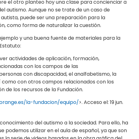
bre el otro planteo hoy una clase para concienciar a
el autismo. Aunque no se trate de un caso de
 autista, puede ser una preparación para la
n, como forma de naturalizar la cuestión.
jemplo y una buena fuente de materiales para la
Estatuto:
ver actividades de aplicación, formación,
elacionadas con los campos de las
 personas con discapacidad, el analfabetismo, la
 así como con otros campos relacionados con los
n de los recursos de la Fundación.
orange.es/la-fundacion/equipo/
>. Acceso el: 19 jun.
 conocimiento del autismo a la sociedad. Para ello, ha
e podemos utilizar en el aula de español, ya que son
s la serie de videos basados en la obra gráfica del