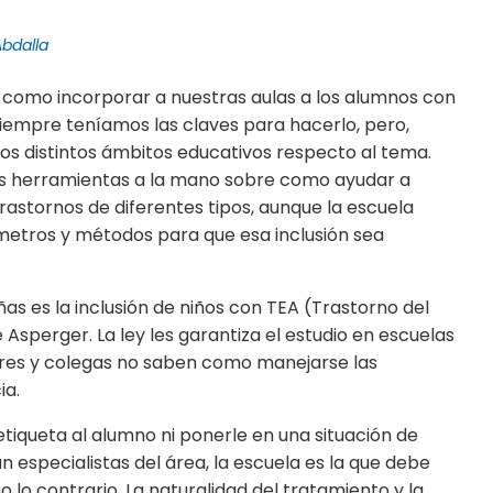
Abdalla
 como incorporar a nuestras aulas a los alumnos con
siempre teníamos las claves para hacerlo, pero,
s distintos ámbitos educativos respecto al tema.
 herramientas a la mano sobre como ayudar a
trastornos de diferentes tipos, aunque la escuela
metros y métodos para que esa inclusión sea
as es la inclusión de niños con TEA (Trastorno del
Asperger. La ley les garantiza el estudio en escuelas
ores y colegas no saben como manejarse las
ia.
etiqueta al alumno ni ponerle en una situación de
 especialistas del área, la escuela es la que debe
o lo contrario. La naturalidad del tratamiento y la