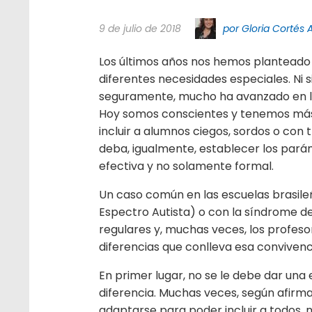
9 de julio de 2018
por Gloria Cortés 
Los últimos años nos hemos planteado
diferentes necesidades especiales. Ni 
seguramente, mucho ha avanzado en lo
Hoy somos conscientes y tenemos más
incluir a alumnos ciegos, sordos o con 
deba, igualmente, establecer los pará
efectiva y no solamente formal.
Un caso común en las escuelas brasileñ
Espectro Autista) o con la síndrome de 
regulares y, muchas veces, los profes
diferencias que conlleva esa convivenc
En primer lugar, no se le debe dar una 
diferencia. Muchas veces, según afirman
adaptarse para poder incluir a todos, n