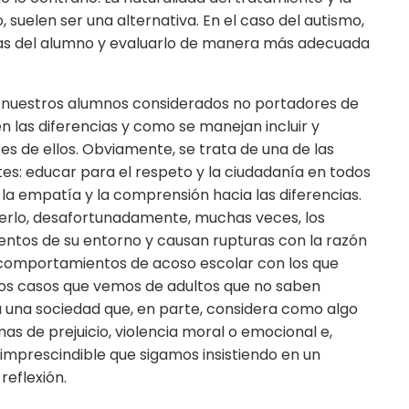
suelen ser una alternativa. En el caso del autismo,
ias del alumno y evaluarlo de manera más adecuada
nuestros alumnos considerados no portadores de
 las diferencias y como se manejan incluir y
s de ellos. Obviamente, se trata de una de las
s: educar para el respeto y la ciudadanía en todos
, la empatía y la comprensión hacia las diferencias.
erlo, desafortunadamente, muchas veces, los
ntos de su entorno y causan rupturas con la razón
de comportamientos de acoso escolar con los que
 los casos que vemos de adultos que no saben
 a una sociedad que, en parte, considera como algo
mas de prejuicio, violencia moral o emocional e,
eo imprescindible que sigamos insistiendo en un
reflexión.