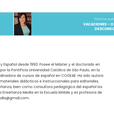
Próxima pub
VACACIONES – 
DESCONEC
s y Español desde 1993. Posee el Máster y el doctorado en
por la Pontifícia Universidad Católica de São Paulo, en la
dinadora de cursos de español en COGEAE. Ha sido autora
materiales didácticos e instruccionales para editoriales,
ñanza, bien como consultora pedagógica del español los
a Enseñanza Media en la Escuela Móbile y es profesora de
dalla@gmail.com.