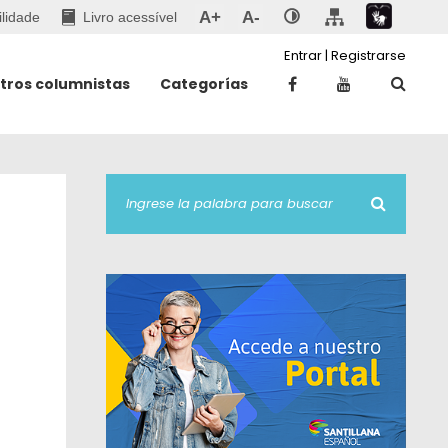
A+
A-
ilidade
Livro acessível
Entrar
|
Registrarse
tros columnistas
Categorías