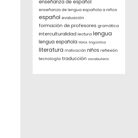
enseñanza de español
enseñanza de lengua española a niños
español
evaluación
formación de profesores
gramática
lengua
interculturalidad
lectura
lengua española
libros
lingüística
literatura
niños
reflexión
motivación
traducción
tecnología
vocabulario