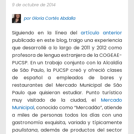
9 de octubre de 2014
por Gloria Cortés Abdalla
Siguiendo en la línea del
artículo anterior
publicado en este blog, traigo una experiencia
que desarrollé a lo largo de 2011 y 2012 como
profesora de lengua extranjera de la COGEAE-
PUCSP. En un trabajo conjunto con la Alcaldía
de São Paulo, la PUCSP creó y ofreció clases
de español a empleados de bares y
restaurantes del Mercado Municipal de São
Paulo que quisieran estudiar. Punto turístico
muy visitado de la ciudad, el
Mercado
Municipal
, conocido como “Mercadão”, atiende
a miles de personas todos los días con una
gastronomía exquisita, variada y típicamente
p
aulistana
, además de productos del sector