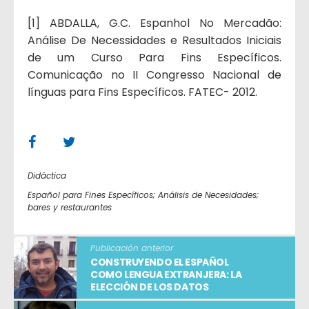
[1] ABDALLA, G.C. Espanhol No Mercadão:
Análise De Necessidades e Resultados Iniciais
de um Curso Para Fins Específicos.
Comunicação no II Congresso Nacional de
línguas para Fins Específicos. FATEC- 2012.
Didáctica
Español para Fines Específicos; Análisis de Necesidades;
bares y restaurantes
Publicación anterior
CONSTRUYENDO EL ESPAÑOL
COMO LENGUA EXTRANJERA: LA
ELECCIÓN DE LOS DATOS